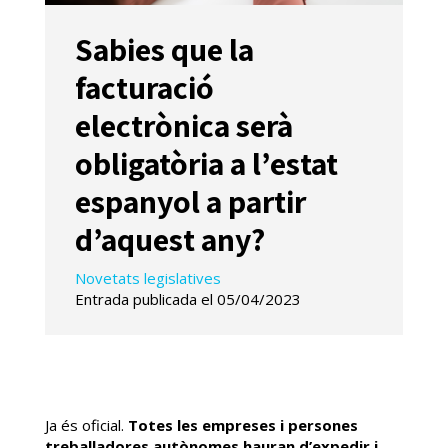
Sabies que la
facturació
electrònica serà
obligatòria a l’estat
espanyol a partir
d’aquest any?
Novetats legislatives
Entrada publicada el 05/04/2023
Ja és oficial.
Totes les empreses i persones
treballadores autònomes hauran d’expedir i