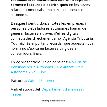
remetre factures electròniques
en les seves
relacions comercials amb altres empreses o
autònoms.
En aquest sentit, doncs, totes les empreses i
persones treballadores autònomes hauran de
generar factures a través d’eines digitals
connectades directament amb l’Agència Tributària.
Tot i així, és important recordar que aquesta nova
norma no s’aplica en factures dirigides a
consumidors finals.
Enllaç presentació Pla de pensions:
Nou Pla de
Pensions per a Autònoms | Pla Autcat Futur
Autònoms – YouTube
Patrocina:
Caixa d’Enginyers
Amb el suport del:
Departament d’empresa i
Treball