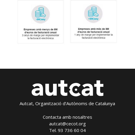
Autcat, Organització d’Autònoms de Catalunya
Contacta amb nosaltres
autcat@cecot.org
Tel. 93 736 60 04