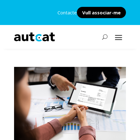
Contacte
Vull associar-me