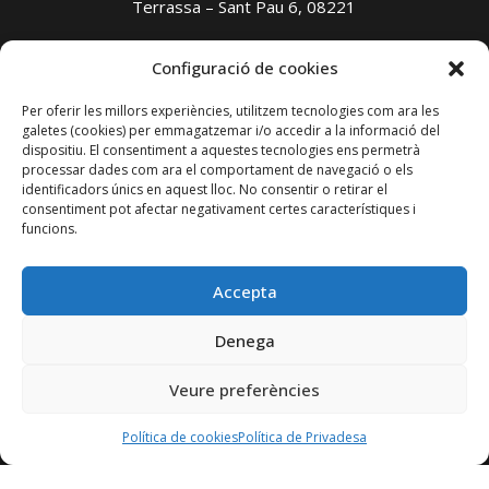
Terrassa – Sant Pau 6, 08221
Avís legal
Configuració de cookies
Política de privadesa
Per oferir les millors experiències, utilitzem tecnologies com ara les
Política de cookies
galetes (cookies) per emmagatzemar i/o accedir a la informació del
Transparència
dispositiu. El consentiment a aquestes tecnologies ens permetrà
processar dades com ara el comportament de navegació o els
identificadors únics en aquest lloc. No consentir o retirar el
Amb el suport de:
consentiment pot afectar negativament certes característiques i
funcions.
Patrocinador:
Accepta
Denega
Veure preferències
Copyright © 2026 Autcat. Organització d'Autònoms
de Catalunya
Política de cookies
Política de Privadesa