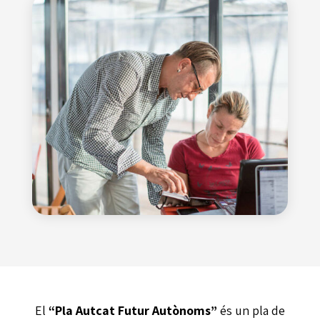
El
“Pla Autcat Futur Autònoms”
és un pla de