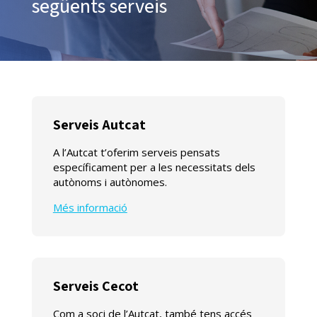
següents serveis
Serveis Autcat
A l’Autcat t’oferim serveis pensats
específicament per a les necessitats dels
autònoms i autònomes.
Més informació
Serveis Cecot
Com a soci de l’Autcat, també tens accés