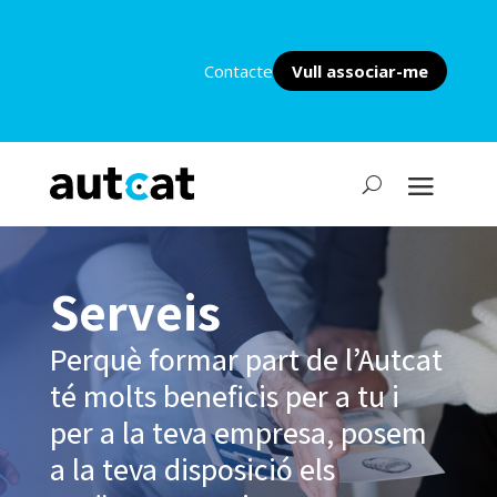
Contacte
Vull associar-me
Serveis
Perquè formar part de l’Autcat
té molts beneficis per a tu i
per a la teva empresa, posem
a la teva disposició els