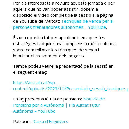
Per als interessats a reviure aquesta jornada o per
aquells que no van poder assistir, posem a
disposició el vídeo complet de la sessió a la pàgina
de YouTube de l’Autcat:
Tècniques de venda per a
persones treballadores autònomes – YouTube
.
És una oportunitat per aprofundir en aquestes
estratègies i adquirir una comprensió més profunda
sobre com millorar les tècniques de venda i
impulsar el creixement dels negocis.
També podeu veure la presentació de la sessió en
el següent enllaç:
https://autcat.cat/wp-
content/uploads/2023/11/Presentacio_sessio_tecniques.
Enllaç presentació Pla de pensions:
Nou Pla de
Pensions per a Autònoms | Pla Autcat Futur
Autònoms – YouTube
Patrocina:
Caixa d’Enginyers