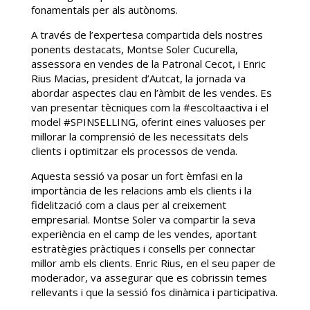
fonamentals per als autònoms.
A través de l’expertesa compartida dels nostres
ponents destacats, Montse Soler Cucurella,
assessora en vendes de la Patronal Cecot, i Enric
Rius Macias, president d’Autcat, la jornada va
abordar aspectes clau en l’àmbit de les vendes. Es
van presentar tècniques com la #escoltaactiva i el
model #SPINSELLING, oferint eines valuoses per
millorar la comprensió de les necessitats dels
clients i optimitzar els processos de venda.
Aquesta sessió va posar un fort èmfasi en la
importància de les relacions amb els clients i la
fidelització com a claus per al creixement
empresarial. Montse Soler va compartir la seva
experiència en el camp de les vendes, aportant
estratègies pràctiques i consells per connectar
millor amb els clients. Enric Rius, en el seu paper de
moderador, va assegurar que es cobrissin temes
rellevants i que la sessió fos dinàmica i participativa.