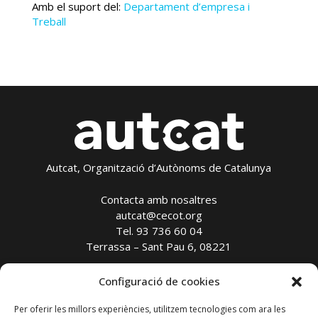
Amb el suport del:
Departament d’empresa i
Treball
Autcat, Organització d’Autònoms de Catalunya
Contacta amb nosaltres
autcat@cecot.org
Tel. 93 736 60 04
Terrassa – Sant Pau 6, 08221
Configuració de cookies
Avís legal
Política de privadesa
Per oferir les millors experiències, utilitzem tecnologies com ara les
Política de cookies