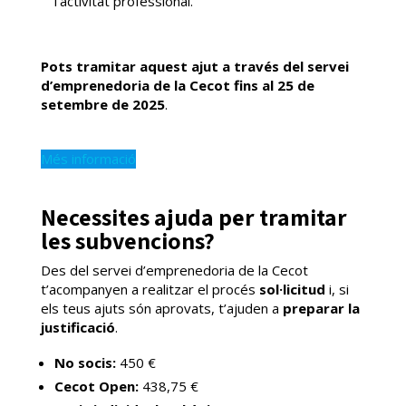
l’activitat professional.
Pots tramitar aquest ajut a través del servei
d’emprenedoria de la Cecot
fins al 25 de
setembre de 2025
.
Més informació
Necessites ajuda per tramitar
les subvencions?
Des del servei d’emprenedoria de la Cecot
t’acompanyen a realitzar el procés
sol·licitud
i, si
els teus ajuts són aprovats, t’ajuden a
preparar la
justificació
.
No socis:
450 €
Cecot Open:
438,75 €