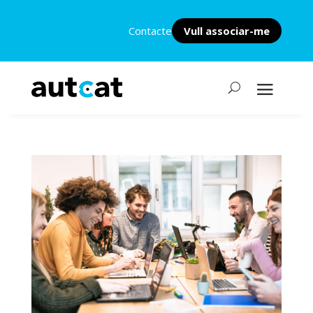
Contacte
Vull associar-me