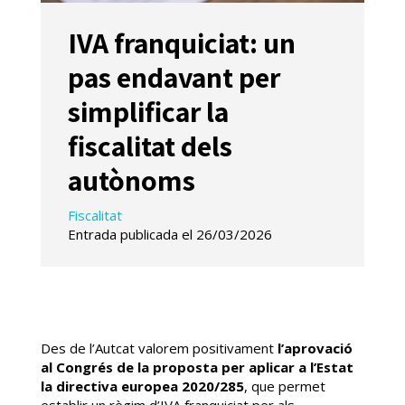
IVA franquiciat: un
pas endavant per
simplificar la
fiscalitat dels
autònoms
Fiscalitat
Entrada publicada el 26/03/2026
Des de l’Autcat valorem positivament
l’aprovació
al Congrés de la proposta per aplicar a l’Estat
la directiva europea 2020/285
, que permet
establir un règim d’IVA franquiciat per als