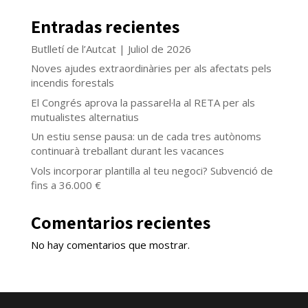
Entradas recientes
Butlletí de l’Autcat | Juliol de 2026
Noves ajudes extraordinàries per als afectats pels
incendis forestals
El Congrés aprova la passarel·la al RETA per als
mutualistes alternatius
Un estiu sense pausa: un de cada tres autònoms
continuarà treballant durant les vacances
Vols incorporar plantilla al teu negoci? Subvenció de
fins a 36.000 €
Comentarios recientes
No hay comentarios que mostrar.