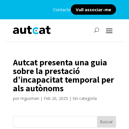
Contacte
Vull associar-me
Autcat presenta una guia
sobre la prestació
d’incapacitat temporal per
als autònoms
por
mguzman
|
Feb 20, 2025
| Sin categoría
Buscar