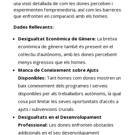
una visió detallada de com les dones perceben i
experimenten l’emprenedoria, així com les barreres
que enfronten en comparació amb els homes.
Dades Rellevants:
Desigualtat Econòmica de Gènere:
La bretxa
econòmica de gènere també és present en el
col·lectiu d’autònoms, amb les dones percebent
menys ingressos que els homes.
Manca de Coneixement sobre Ajuts
Disponibles:
Tant homes com dones mostren un
baix coneixement dels programes i serveis
disponibles per als treballadors autònoms, la qual
cosa pot limitar les seves oportunitats d’accés a
ajuts i subvencions crucials.
Desigualtats en el Desenvolupament
Professional:
Les dones enfronten obstacles
addicionals en el seu desenvolupament