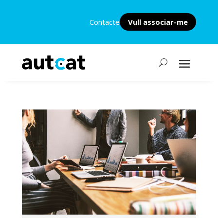
Contacte
Vull associar-me